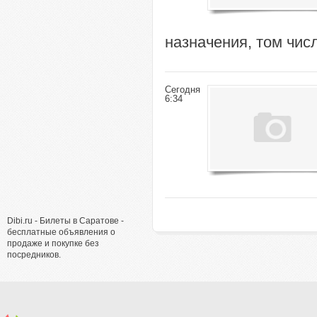
назначения, том чис
Сегодня
6:34
Dibi.ru - Билеты в Саратове -
бесплатные объявления о
продаже и покупке без
посредников.