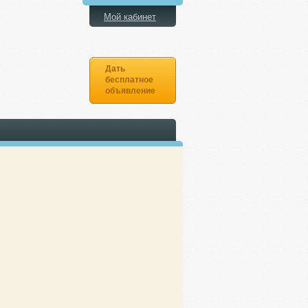
Мой кабинет
Дать
бесплатное
объявление