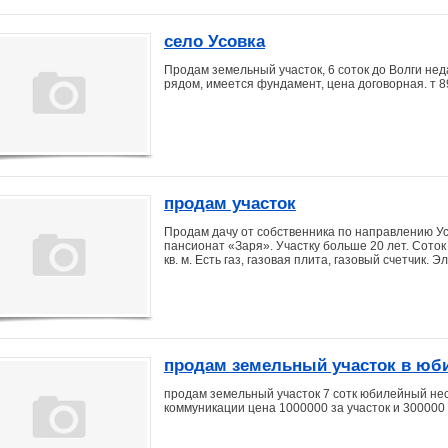
село Усовка
Продам земельный участок, 6 соток до Волги неда
рядом, имеется фундамент, цена договорная. т 
продам участок
Продам дачу от собственника по направлению Ус
пансионат «Заря». Участку больше 20 лет. Соток
кв. м. Есть газ, газовая плита, газовый счетчик. 
продам земельный участок в юби
продам земельный участок 7 сотк юбилейный нес
коммуникации цена 1000000 за участок и 300000 з