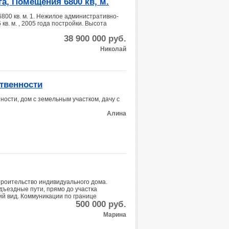
а, Помещения 6800 кв, м.
800 кв. м. 1. Нежилое административно-
. м. , 2005 года постройки. Высота
38 900 000
руб.
Николай
твенности
ности, дом с земельным участком, дачу с
Алина
строительство индивидуального дома.
дъездные пути, прямо до участка
ий вид. Коммуникации по границе
500 000
руб.
Марина