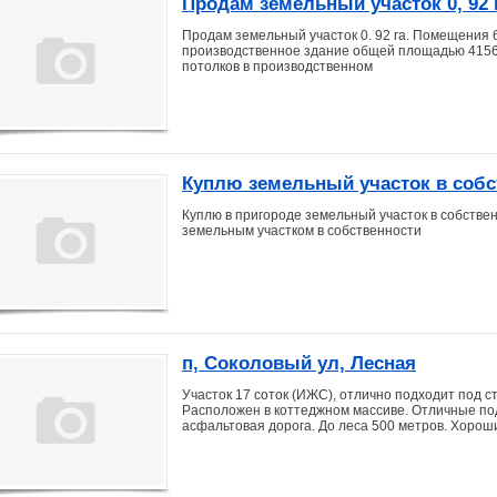
Продам земельный участок 0, 92 г
Продам земельный участок 0. 92 га. Помещения 6
производственное здание общей площадью 4156 кв
потолков в производственном
Куплю земельный участок в собс
Куплю в пригороде земельный участок в собствен
земельным участком в собственности
п, Соколовый ул, Лесная
Участок 17 соток (ИЖС), отлично подходит под 
Расположен в коттеджном массиве. Отличные по
асфальтовая дорога. До леса 500 метров. Хорош