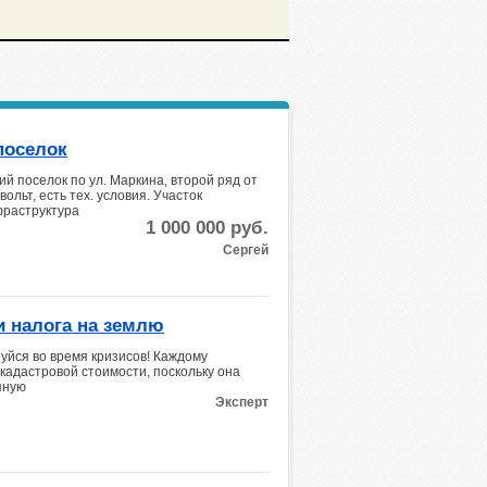
поселок
й поселок по ул. Маркина, второй ряд от
льт, есть тех. условия. Участок
фраструктура
1 000 000
руб.
Сергей
и налога на землю
уйся во время кризисов! Каждому
кадастровой стоимости, поскольку она
пную
Эксперт