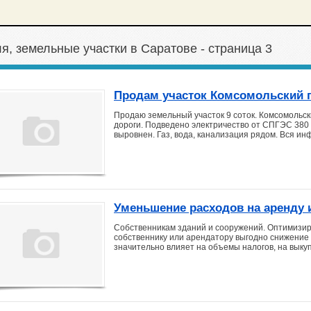
я, земельные участки в Саратове - страница 3
Продам участок Комсомольский 
Продаю земельный участок 9 соток. Комсомольски
дороги. Подведено электричество от СПГЭС 380 во
выровнен. Газ, вода, канализация рядом. Вся ин
Уменьшение расходов на аренду 
Собственникам зданий и сооружений. Оптимизир
собственнику или арендатору выгодно снижение 
значительно влияет на объемы налогов, на выку