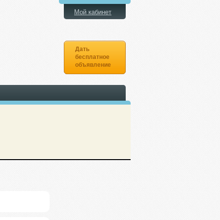
Мой кабинет
Дать
бесплатное
объявление