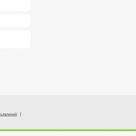
|
бъявлений