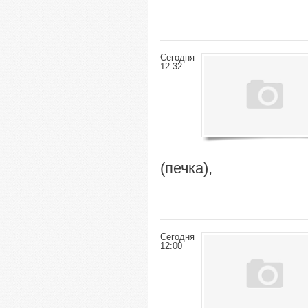
Сегодня
12:32
(печка),
Сегодня
12:00