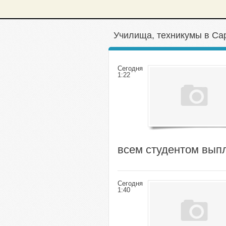
Училища, техникумы в Са
Сегодня
1:22
всем студентом вып
Сегодня
1:40