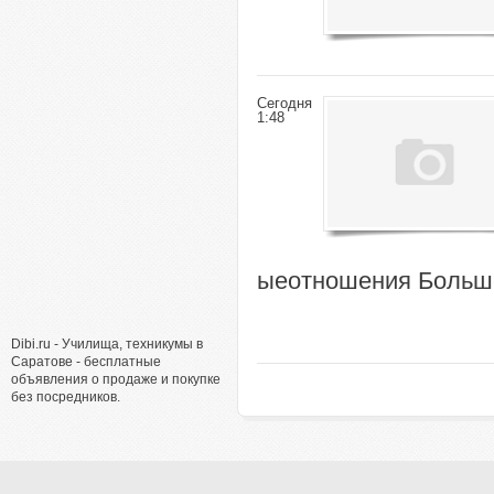
Сегодня
1:48
ыеотношения Больш
Dibi.ru - Училища, техникумы в
Саратове - бесплатные
объявления о продаже и покупке
без посредников.