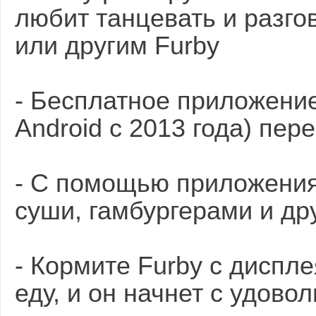
любит танцевать и разго
или другим Furby
- Бесплатное приложение
Android с 2013 года) пер
- С помощью приложения
суши, гамбургерами и д
- Кормите Furby с диспл
еду, и он начнет с удово