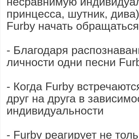
несравнимую индивидуаль
принцесса, шутник, дива)
Furby начать обращаться
- Благодаря распознаван
личности одни песни Furb
- Когда Furby встречаютс
друг на друга в зависимо
индивидуальности
- Furby реагирует не тол