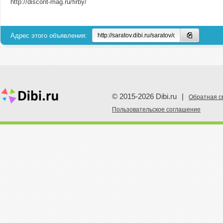
http://discont-mag.ru/firby/
Адрес этого объявления:
© 2015-2026 Dibi.ru
|
Обратная с
Пoльзовательское соглашение