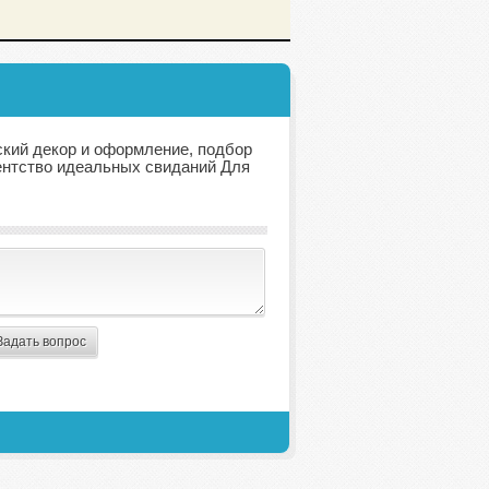
ский декор и оформление, подбор
гентство идеальных свиданий Для
Задать вопрос