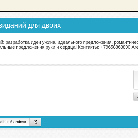
виданий для двоих
й: разработка идеи ужина, идеального предложения, романтиче
альные предложения руки и сердца! Контакты: +79658868890 А