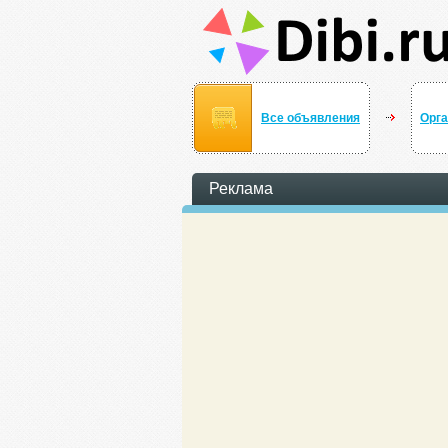
Все объявления
Орга
Реклама