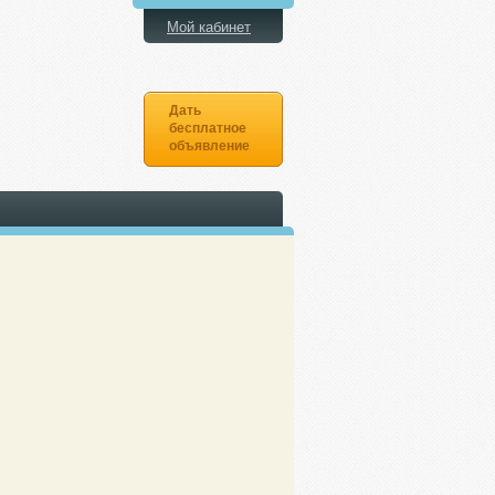
Мой кабинет
Дать
бесплатное
объявление