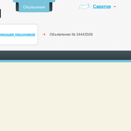
Саратов
Объявления
низация праздников
Объявление № 34443508