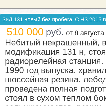
ЗиЛ 131 новый без пробега, С НЗ 2015 г
510 000
руб.
от 8 августа 
Небитый некрашенный, в
модификация 131 н, стоя
радиорелейная станция. 
1990 год выпуска. хранилс
шоссейная резина. лебедк
проведена полная подгото
стоял в сухом теплом бок