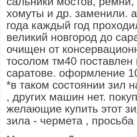
сальники мостов, ремни,
хомуты и др. заменили. 
года каждый год проходил
великий новгород до сар
очищен от консервационн
тосолом тм40 поставлен 
саратове. оформление 10
*в таком состоянии зил на
, других машин нет. поку
желающие купить этот зи
зила - чермета , просьба