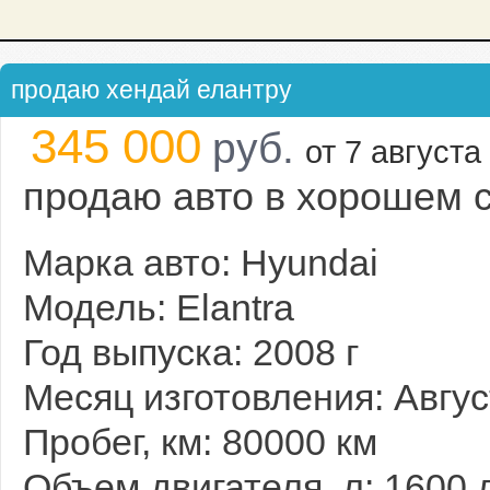
продаю хендай елантру
345 000
руб.
от 7 августа 
продаю авто в хорошем с
Марка авто: Hyundai
Модель: Elantra
Год выпуска: 2008 г
Месяц изготовления: Авгус
Пробег, км: 80000 км
Объем двигателя, л: 1600 