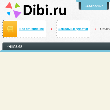
Объявления
Все объявления
Земельные участки
Объяв
Реклама