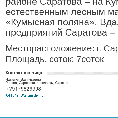
районе Саратова – на К
естественным лесным м
«Кумысная поляна». Вд
предприятий Саратова – 
Месторасположение: г. Са
Площадь, соток: 7соток
Контактное лицо
Наталия Васильевна
Россия, Саратовская область, Саратов