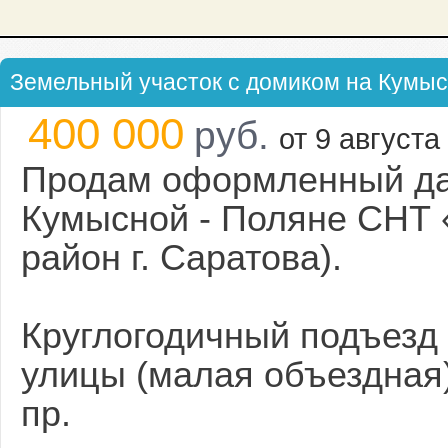
Земельный участок с домиком на Кумы
400 000
руб.
от 9 августа 
Продам оформленный дач
Кумысной - Поляне СНТ 
район г. Саратова).
Круглогодичный подъезд
улицы (малая объездная)
пр.