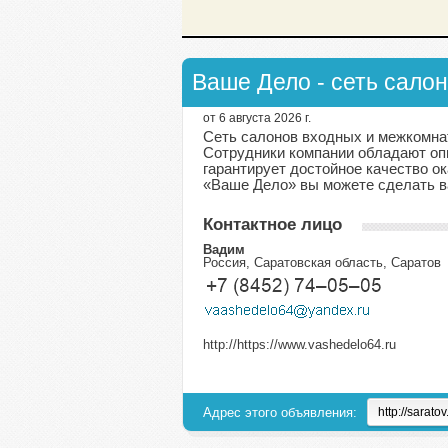
Ваше Дело - сеть сало
от 6 августа 2026 г.
Сеть салонов входных и межкомна
Сотрудники компании обладают оп
гарантирует достойное качество о
«Ваше Дело» вы можете сделать в
Контактное лицо
Вадим
Россия, Саратовская область, Саратов
http://https://www.vashedelo64.ru
Адрес этого объявления: