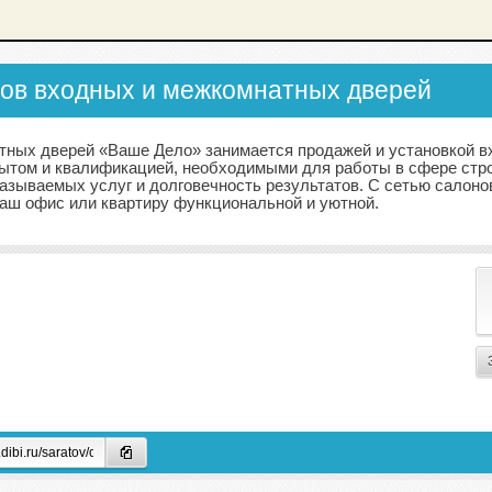
нов входных и межкомнатных дверей
тных дверей «Ваше Дело» занимается продажей и установкой в
ытом и квалификацией, необходимыми для работы в сфере стро
казываемых услуг и долговечность результатов. C сетью салон
аш офис или квартиру функциональной и уютной.