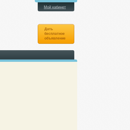
Мой кабинет
Дать
бесплатное
объявление