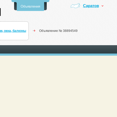
Саратов
Объявления
и, окна, балконы
Объявление № 38894549