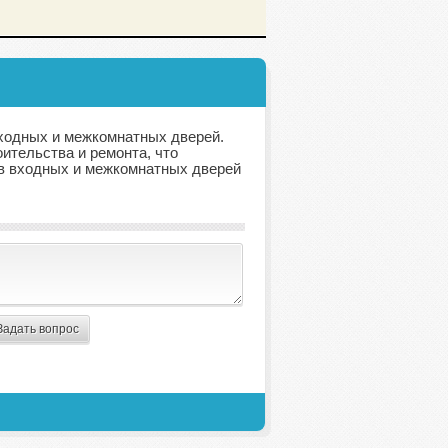
ходных и межкомнатных дверей.
ительства и ремонта, что
ов входных и межкомнатных дверей
Задать вопрос