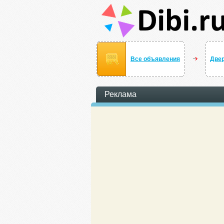
Все объявления
Двер
Реклама